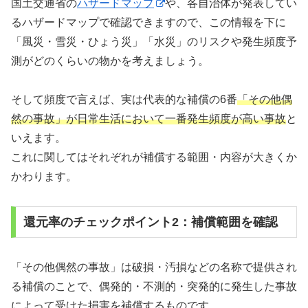
国土交通省の
ハザードマップ
や、各自治体が発表してい
るハザードマップで確認できますので、この情報を下に
「風災・雪災・ひょう災」「水災」のリスクや発生頻度予
測がどのくらいの物かを考えましょう。
そして頻度で言えば、実は代表的な補償の6番
「その他偶
然の事故」が日常生活において一番発生頻度が高い事故
と
いえます。
これに関してはそれぞれが補償する範囲・内容が大きくか
かわります。
還元率のチェックポイント2：補償範囲を確認
「その他偶然の事故」は破損・汚損などの名称で提供され
る補償のことで、偶発的・不測的・突発的に発生した事故
によって受けた損害を補償するものです。