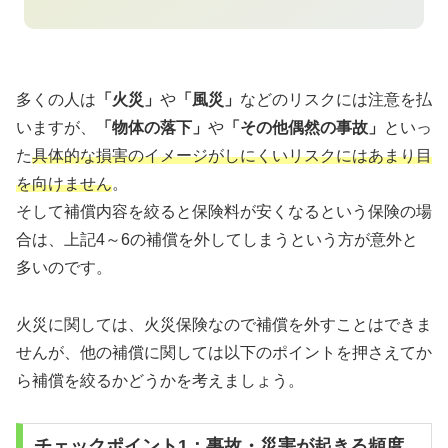
多くの人は
「火災」
や
「風災」
などのリスクには注意を払
いますが、
「物体の落下」
や
「その他偶然の事故」
といっ
た
具体的な損害のイメージがしにくいリスクにはあまり目
を向けません
。
そして補償内容を絞ると保険料が安くなるという保険の場
合は、上記4～6の補償を外してしまうという方が意外と
多いのです。
火災に関しては、火災保険なので補償を外すことはできま
せんが、他の補償に関しては以下のポイントを押さえてか
ら補償を絞るかどうかを考えましょう。
チェックポイント1：事故・災害が起きる頻度