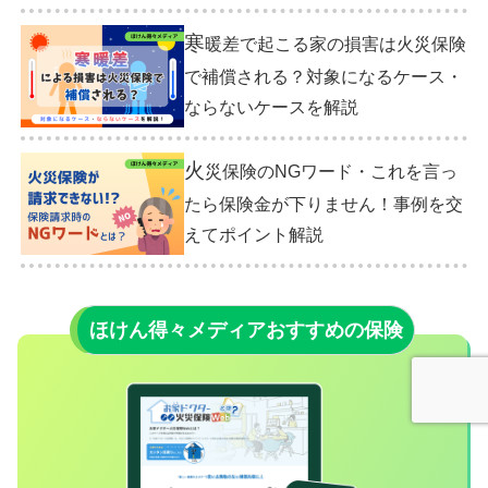
寒
暖差で起こる家の損害は火災保険
で補償される？対象になるケース・
ならないケースを解説
火
災保険のNGワード・これを言っ
たら保険金が下りません！事例を交
えてポイント解説
ほけん得々メディアおすすめの保険