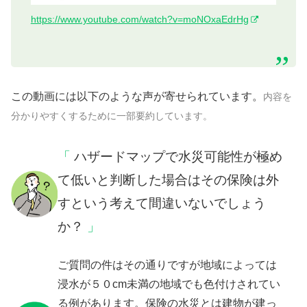
https://www.youtube.com/watch?v=moNOxaEdrHg
この動画には以下のような声が寄せられています。
内容を
分かりやすくするために一部要約しています。
ハザードマップで水災可能性が極め
て低いと判断した場合はその保険は外
すという考えて間違いないでしょう
か？
ご質問の件はその通りですが地域によっては
浸水が５０cm未満の地域でも色付けされてい
る例があります。保険の水災とは建物が建っ