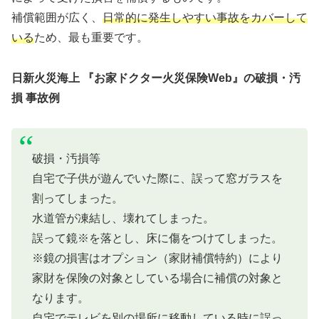
補償範囲が広く、
日常的に発生しやすい事故をカバーして
いる
ため、最も重要です。
日新火災海上 『お家ドクター火災保険Web』の破損・汚
損 事故例
破損・汚損等
自宅で子供が遊んでいた際に、誤って窓ガラスを
割ってしまった。
水道管が凍結し、壊れてしまった。
誤って鏡※を落とし、床に傷をつけてしまった。
※鏡の損害はオプション（家財補償特約）により
家財を保険の対象としている場合に補償の対象と
なります。
自宅でテレビを別の場所に移動している時に誤っ