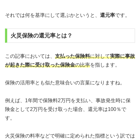
それでは何を基準にして選ぶかというと、
還元率
です。
火災保険の還元率とは？
この記事においては、
支払った保険料
に対して
実際に事故
が起きた際に受け取った保険金
の比率
を指します。
保険の活用率とも似た意味合いの言葉になりますね。
例えば、1年間で保険料2万円を支払い、事故発生時に保
険金として2万円を受け取った場合、還元率は100％で
す。
火災保険の料率などで明確に定められた指標という訳では