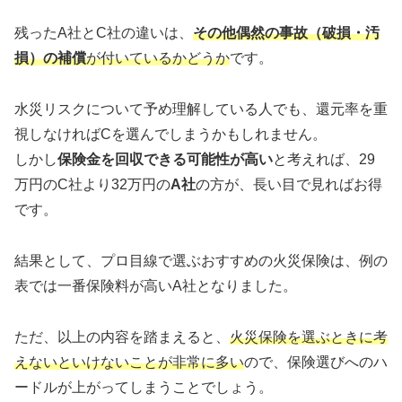
残ったA社とC社の違いは、
その他偶然の事故（破損・汚
損）の補償
が付いているかどうか
です。
水災リスクについて予め理解している人でも、還元率を重
視しなければCを選んでしまうかもしれません。
しかし
保険金を回収できる可能性が高い
と考えれば、29
万円のC社より32万円の
A社
の方が、長い目で見ればお得
です。
結果として、プロ目線で選ぶおすすめの火災保険は、例の
表では一番保険料が高いA社となりました。
ただ、以上の内容を踏まえると、
火災保険を選ぶときに考
えないといけないことが非常に多い
ので、保険選びへのハ
ードルが上がってしまうことでしょう。