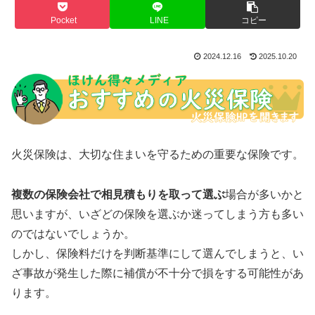
Pocket
LINE
コピー
2024.12.16
2025.10.20
火災保険は、大切な住まいを守るための重要な保険です。
複数の保険会社で相見積もりを取って選ぶ
場合が多いかと
思いますが、いざどの保険を選ぶか迷ってしまう方も多い
のではないでしょうか。
しかし、保険料だけを判断基準にして選んでしまうと、い
ざ事故が発生した際に補償が不十分で損をする可能性があ
ります。