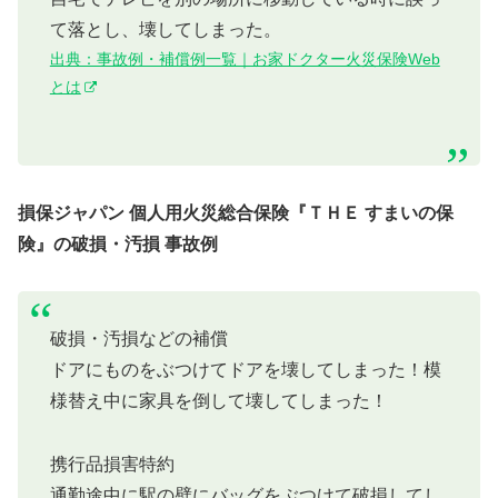
て落とし、壊してしまった。
出典：事故例・補償例一覧｜お家ドクター火災保険Web
とは
損保ジャパン 個人用火災総合保険『ＴＨＥ すまいの保
険』の破損・汚損 事故例
破損・汚損などの補償
ドアにものをぶつけてドアを壊してしまった！模
様替え中に家具を倒して壊してしまった！
携⾏品損害特約
通勤途中に駅の壁にバッグをぶつけて破損してし