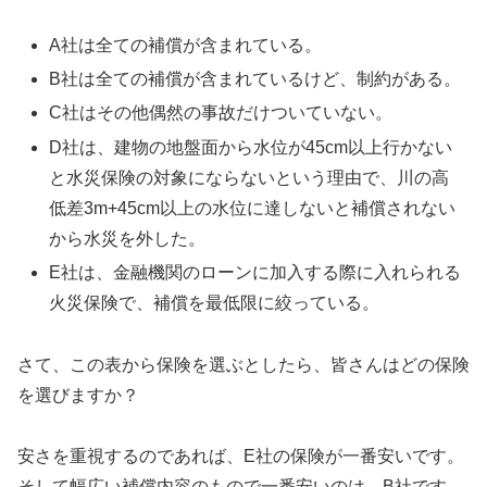
A社は全ての補償が含まれている。
B社は全ての補償が含まれているけど、制約がある。
C社はその他偶然の事故だけついていない。
D社は、建物の地盤面から水位が45cm以上行かない
と水災保険の対象にならないという理由で、川の高
低差3m+45cm以上の水位に達しないと補償されない
から水災を外した。
E社は、金融機関のローンに加入する際に入れられる
火災保険で、補償を最低限に絞っている。
さて、この表から保険を選ぶとしたら、皆さんはどの保険
を選びますか？
安さを重視するのであれば、E社の保険が一番安いです。
そして幅広い補償内容のもので一番安いのは、B社です