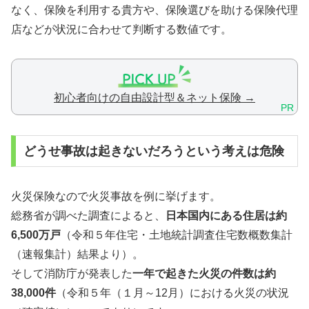
なく、保険を利用する貴方や、保険選びを助ける保険代理
店などが状況に合わせて判断する数値です。
初心者向けの自由設計型＆ネット保険 →
PR
どうせ事故は起きないだろうという考えは危険
火災保険なので火災事故を例に挙げます。
総務省が調べた調査によると、
日本国内にある住居は約
6,500万戸
（令和５年住宅・土地統計調査住宅数概数集計
（速報集計）結果より）。
そして消防庁が発表した
一年で起きた火災の件数は約
38,000件
（令和５年（１月～12月）における火災の状況