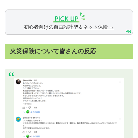
初心者向けの自由設計型＆ネット保険 →
PR
火災保険について皆さんの反応