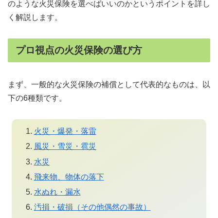
のような火災保険を選べばいいのかというポイントを詳し
く解説します。
プロ視点の火災保険の選び方
まず、一般的な火災保険の補償として代表的なものは、以
下の6種類です。
火災・爆発・落雷
風災・雪災・雹災
水災
飛来物、物体の落下
水ぬれ・漏水
汚損・破損（その他偶然の事故）