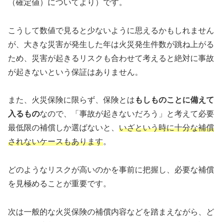
（確定値）についてより）です。
こうして数値で見ると少ないように思えるかもしれません
が、大きな災害が発生した年は火災発生件数が跳ね上がる
ため、災害が起きるリスクも合わせて考えると絶対に事故
が起きないという保証はありません。
また、火災保険に限らず、保険とは
もしものことに備えて
入るもの
なので、「事故が起きないだろう」と考えて必要
最低限の補償しか選ばないと、
いざという時に十分な補償
されないケースもあります
。
どのようなリスクが高いのかを事前に把握し、必要な補償
を見極めることが重要です。
次は一般的な火災保険の補償内容などを踏まえながら、ど