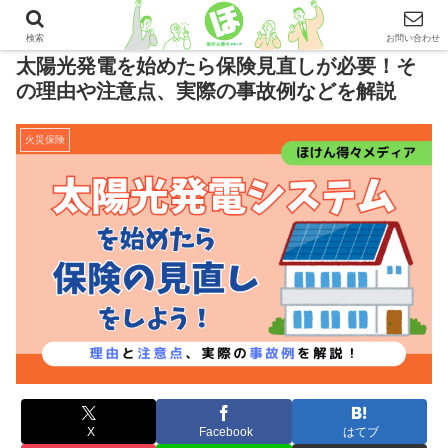
検索
お問い合わせ
太陽光発電を始めたら保険見直しが必要！そ
の理由や注意点、実際の事故例などを解説
火災保険
X
Facebook
はてブ