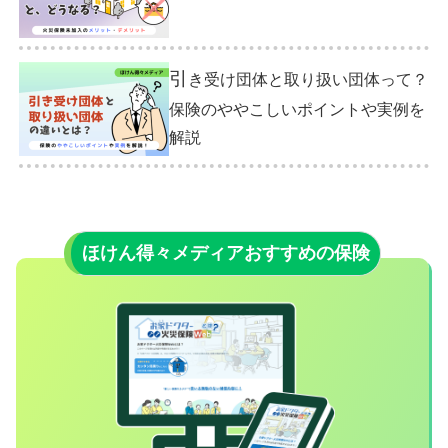
引
き受け団体と取り扱い団体って？
保険のややこしいポイントや実例を
解説
ほけん得々メディアおすすめの保険