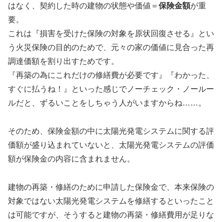
はなく、契約した時の建物の状態や価値＝
保険金額
が重
要。
これは『損害を受けた保険の対象を原状回復させる』とい
う火災保険の目的のためで、元々の家の価値に見合った再
調達価額を割り出すためです。
『再築の為にこれだけの修繕費が必要です』『わかった、
すぐに払うね！』といった感じでノーチェック・ノールー
ルだと、ずるいことをしちゃう人がいますからね……。
そのため、保険金額の中に太陽光発電システムに関する評
価額が盛り込まれていないと、太陽光発電システムの評価
額が保険金の内容に含まれません。
建物の再築・修繕のために申請した保険金で、本来保険の
対象ではない太陽光発電システムを修繕するといったこと
は可能ですが、そうすると建物の再築・修繕費用が足りな