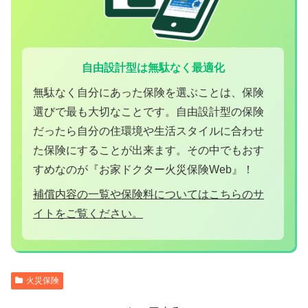
自由設計型は無駄なく最適化
無駄なく自分にあった保険を選ぶことは、保険
選びで最も大切なことです。自由設計型の保険
だったら自分の住環境や生活スタイルに合わせ
た保険にすることが出来ます。その中でもおす
すめなのが『お家ドクター火災保険Web』！
補償内容の一覧や保険料についてはこちらのサ
イトをご覧ください。
火災保険