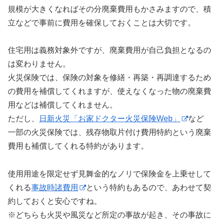
規模が大きくなればその分廃棄費用もかさみますので、積
立などで事前に費用を確保しておくことは大切です。
住宅用は義務対象外ですが、廃棄費用が自己負担となるの
は変わりません。
火災保険では、保険の対象を修繕・再築・再調達するため
の費用を補償してくれますが、使えなくなった物の廃棄費
用などは補償してくれません。
ただし、
日新火災「お家ドクター火災保険Web」
など
一部の火災保険では、残存物取片付け費用特約という廃棄
費用も補償してくれる特約があります。
使用用途を限定せず見舞金的なノリで保険金を上乗せして
くれる
事故時諸費用
という特約もあるので、あわせて契
約しておくと安心ですね。
※どちらも火災や風災など所定の事故が起き、その事故に