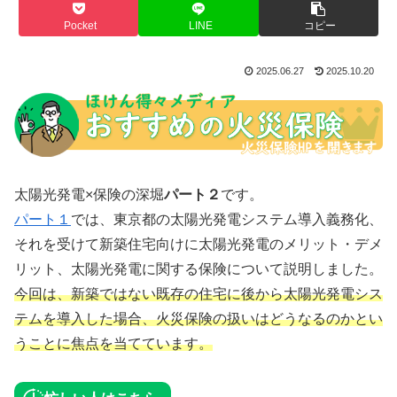
Pocket
LINE
コピー
2025.06.27
2025.10.20
太陽光発電×保険の深堀
パート２
です。
パート１
では、東京都の太陽光発電システム導入義務化、
それを受けて新築住宅向けに太陽光発電のメリット・デメ
リット、太陽光発電に関する保険について説明しました。
今回は、新築ではない既存の住宅に後から太陽光発電シス
テムを導入した場合、火災保険の扱いはどうなるのかとい
うことに焦点を当てています。