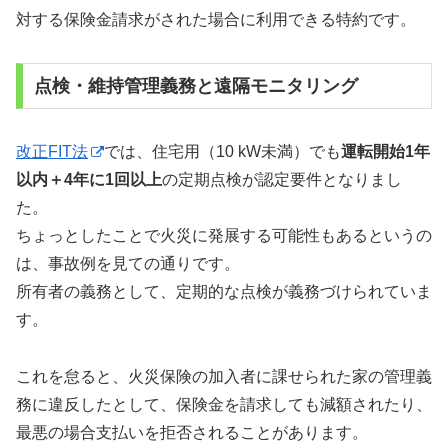
対する保険金請求がされた場合に利用できる特約です。
点検・維持管理義務と遠隔モニタリング
改正FIT法
では、住宅用（10 kW未満）でも
運転開始1年
以内＋4年に1回以上
の定期点検が認定要件となりまし
た。
ちょっとしたことで火災に発展する可能性もあるというの
は、事故例を見ての通りです。
所有者の義務として、定期的な点検が義務づけられていま
す。
これを怠ると、火災保険の加入者に課せられた家の管理義
務に違反したとして、保険金を請求しても減額されたり、
最悪の場合支払いを拒否されることがあります。