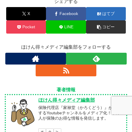
シェアする
X
Facebook
はてブ
Pocket
LINE
コピー
ほけん得々メディア編集部をフォローする
著者情報
ほけん得々メディア編集部
保険代理店『家禄堂（かろくどう）』が運営
するYoutubeチャンネルをメディア化！中の
人が保険のお得な情報を発信します。