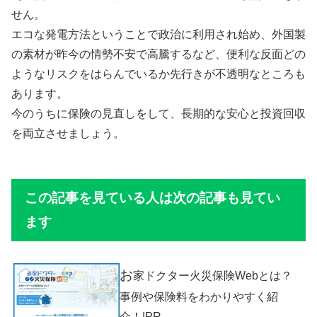
せん。
エコな発電方法ということで政治に利用され始め、外国製
の素材が昨今の情勢不安で高騰するなど、便利な反面どの
ようなリスクをはらんでいるか先行きが不透明なところも
あります。
今のうちに保険の見直しをして、長期的な安心と投資回収
を両立させましょう。
この記事を見ている人は次の記事も見てい
ます
お
家ドクター火災保険Webとは？
事例や保険料をわかりやすく紹
介！|PR