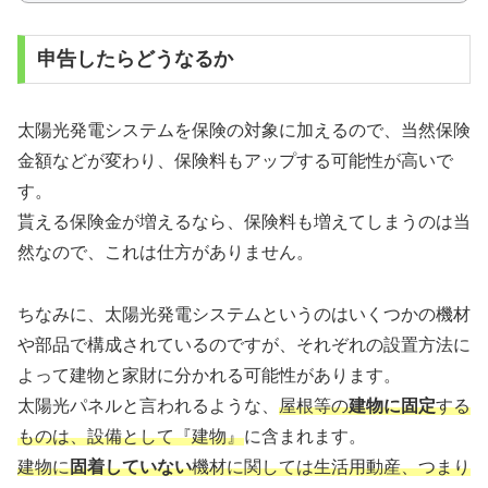
申告したらどうなるか
太陽光発電システムを保険の対象に加えるので、当然保険
金額などが変わり、保険料もアップする可能性が高いで
す。
貰える保険金が増えるなら、保険料も増えてしまうのは当
然なので、これは仕方がありません。
ちなみに、太陽光発電システムというのはいくつかの機材
や部品で構成されているのですが、それぞれの設置方法に
よって建物と家財に分かれる可能性があります。
太陽光パネルと言われるような、
屋根等の
建物に固定
する
ものは、設備として『建物』
に含まれます。
建物に
固着していない
機材に関しては生活用動産、つまり