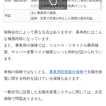
賠償（施設賠償）
飛散パネルが第三者に損害を与えた場合の賠償責任。
ただし大規模災害発生時は免責のことも。
スクロールできます
主に事業用で補償。
利益
故障・災害で売電が停止した期間の遺失利益。
保険会社によって異なる点はありますが、基本的にはこん
な補償内容になっています。
また、事業用の保険では、リユース・リサイクル費用補
償、サイバー攻撃リスク補償といった特約が設けられてい
ます。
単独の保険ではなくとも、
事業用賠償責任保険
で太陽光発
電に関する特約を設けている保険もあります。
一般住宅に設置した太陽光発電システムに関しては、火災
保険で問題ありません。