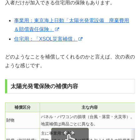
入者だけが加入できる住宅用の保険もあります。
事業用：東京海上日動「太陽光発電設備 廃棄費用
＆賠償責任保険」
住宅用：「XSOL災害補償」
どのようなことを補償してくれるのかと言えば、次の表の
ような感じです。
太陽光発電保険の補償内容
補償区分
主な内容
パネル・パワコンの損壊（台風・落雷・火災等）。
財物
地震補償は商品ごとに異なる。
主に事業用で補償。