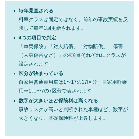
毎年見直される
料率クラスは固定ではなく、前年の事故実績を反
映して毎年1回更新されます。
4つの項目で判定
「車両保険」「対人賠償」「対物賠償」「傷害
（人身傷害など）」の4項目それぞれにクラスが
設定されます。
区分が決まっている
自家用普通乗用車は1〜17の17区分、自家用軽乗
用車は1〜7の7区分で表されます。
数字が大きいほど保険料は高くなる
事故リスクが高いと判断された車種ほど、数字が
大きくなり、基礎保険料が上昇します。