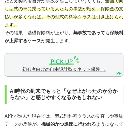
たとえ契約者自身が事故を起こしていなくても、
全国で同
じ型式の車に乗っている人たちの事故が増え、保険金の支
払いが多くなれば、その型式の料率クラスは引き上げられ
ます。
その結果、基礎保険料が上がり、
無事故であっても保険料
が上昇するケース
が発生します。
初心者向けの自由設計型＆ネット保険 →
PR
AI時代の到来でもっと「なぜ上がったのか分か
らない」と感じやすくなるかもしれない
AI化が進んだ現在では、型式別料率クラスの見直しや事故
データの反映が、
機械的かつ迅速に行われる
ようになって