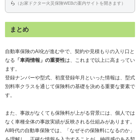
ら
（お家ドクター火災保険WEBの案内サイトを開きます）
まとめ
自動車保険のAI化が進む中で、契約や見積もりの入り口と
なる
「車両情報」の重要性
は、これまで以上に高まってい
ます。
登録ナンバーや型式、初度登録年月といった情報は、型式
別料率クラスを通じて保険料の基礎を決める重要な要素で
す。
また、事故がなくても保険料が上がる背景には、個人では
なく車種全体の事故実績が反映される仕組みがあります。
AI時代の自動車保険では、「なぜその保険料になるのか」
を理解し、正確な情報を入力することが、納得感のある契