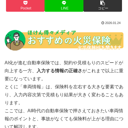
Pocket
LINE
コピー
2026.01.24
AI化が進む自動車保険では、契約や見積もりのスピードが
向上する一方、
入力する情報の正確さ
がこれまで以上に重
要になっています。
とくに「車両情報」は、保険料を左右する大きな要素であ
り、入力内容次第で見積もり結果が大きく変わることもあ
ります。
ここでは、AI時代の自動車保険で押さえておきたい車両情
報のポイントと、事故がなくても保険料が上がる理由につ
いて解説します。