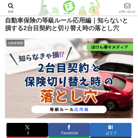
検索
お問い合わせ
自動車保険の等級ルール応用編｜知らないと
損する2台目契約と切り替え時の落とし穴
自動車保険
X
Facebook
はてブ