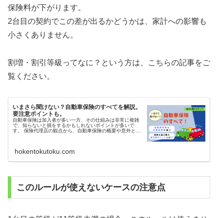
保険料が下がります。
2台目の契約でこの差が出るかどうかは、家計への影響も
小さくありません。
割増・割引等級ってなに？という方は、こちらの記事をご
覧ください。
いまさら聞けない？自動車保険のすべてを解説。
要注意ポイントも。
自動車保険は加入者が多い一方、その仕組みは非常に複雑
で、知らないと損をするかもしれないポイントが多いで
す。 保険代理店の観点から、自動車保険の概要や意外と知
られていない要注意ポイントまでを本記事で解説します。
自動車保険のきほん 自動車保険...
hokentokutoku.com
このルールが使えないケースの注意点