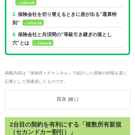
保険会社を切り替えるときに差が出る”通算特
則”
保険会社と共済間の”等級引き継ぎの落とし
穴”とは
掲載内容は『保険得々チャンネル』で紹介した保険の情報を基に
記事として再構成したものです。
目次
2台目の契約を有利にする「複数所有新規
（セカンドカー割引）」