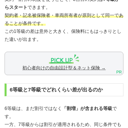
らスタート
できます。
契約者・記名被保険者・車両所有者が原則として同一であ
ることが条件です。
この1等級の差は意外と大きく、保険料にもはっきりとし
た違いが出ます。
初心者向けの自由設計型＆ネット保険 →
PR
6等級と7等級でどれくらい差が出るのか
6等級は、まだ割引ではなく
「割増」が含まれる等級
で
す。
一方、7等級からは割引が適用されるため、同じ条件でも