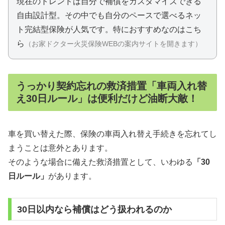
現在のトレンドは自分で補償をカスタマイズできる
自由設計型。
その中でも自分のペースで選べるネッ
ト完結型保険が人気です。
特におすすめなのはこち
ら
（お家ドクター火災保険WEBの案内サイトを開きます）
うっかり契約忘れの救済措置「車両入れ替
え30日ルール」は便利だけど油断大敵！
車を買い替えた際、保険の車両入れ替え手続きを忘れてし
まうことは意外とあります。
そのような場合に備えた救済措置として、いわゆる
「30
日ルール」
があります。
30日以内なら補償はどう扱われるのか