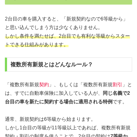
2台目の車を購入すると、「新規契約なので6等級から」
と思い込んでしまう方は少なくありません。
しかし条件を満たせば、2台目でも有利な等級からスター
トできる仕組みがあります。
複数所有新規とはどんなルール？
「複数所有新規
契約
」、もしくは「複数所有新規
割引
」と
は、すでに自動車保険に加入している人が、
同じ名義で2
台目の車を新たに契約する場合に適用される特例
です。
通常、新規契約は6等級から始まります。
しかし1台目の等級が11等級以上であれば、複数所有新規
契約・割引の制度を使うことで、2台目の契約は
7等級か