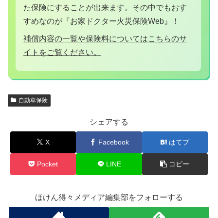
た保険にすることが出来ます。その中でもおす
すめなのが『お家ドクター火災保険Web』！
補償内容の一覧や保険料についてはこちらのサ
イトをご覧ください。
自動車保険
シェアする
X
Facebook
はてブ
Pocket
LINE
コピー
ほけん得々メディア編集部をフォローする