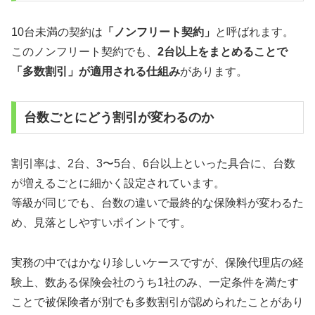
10台未満の契約は
「ノンフリート契約」
と呼ばれます。
このノンフリート契約でも、
2台以上をまとめることで
「多数割引」が適用される仕組み
があります。
台数ごとにどう割引が変わるのか
割引率は、2台、3〜5台、6台以上といった具合に、台数
が増えるごとに細かく設定されています。
等級が同じでも、台数の違いで最終的な保険料が変わるた
め、見落としやすいポイントです。
実務の中ではかなり珍しいケースですが、保険代理店の経
験上、数ある保険会社のうち1社のみ、一定条件を満たす
ことで被保険者が別でも多数割引が認められたことがあり