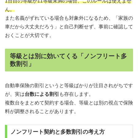
1台目の等級が11等級未満の場合、このルールは使えませ
ん。
また名義がずれている場合も対象外になるため、「家族の
車だから大丈夫だろう」と自己判断せず、事前に確認して
おくことが大切です。
等級とは別に効いてくる「ノンフリート多
数割引」
自動車保険の割引というと等級ばかりが注目されがちです
が、実は
台数による割引
も存在します。
複数台をまとめて契約する場合、等級とは別の視点で保険
料が調整されることがあります。
ノンフリート契約と多数割引の考え方