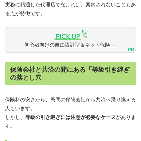
実務に精通した代理店でなければ、案内されないこともあ
る点が特徴です。
初心者向けの自由設計型＆ネット保険 →
PR
保険会社と共済の間にある「等級引き継ぎ
の落とし穴」
保険料の安さから、民間の保険会社から共済へ乗り換える
人もいます。
しかし、
等級の引き継ぎには注意が必要なケース
がありま
す。