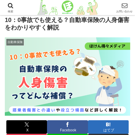
検索
お問い合わせ
10：0事故でも使える？自動車保険の人身傷害
をわかりやすく解説
自動車保険
X
Facebook
はてブ