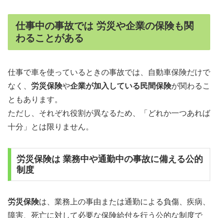
仕事中の事故では 労災や企業の保険も関
わることがある
仕事で車を使っているときの事故では、自動車保険だけで
なく、
労災保険
や
企業が加入している民間保険
が関わるこ
ともあります。
ただし、それぞれ役割が異なるため、「どれか一つあれば
十分」とは限りません。
労災保険は 業務中や通勤中の事故に備える公的
制度
労災保険
は、業務上の事由または通勤による負傷、疾病、
障害、死亡に対して必要な保険給付を行う公的な制度で