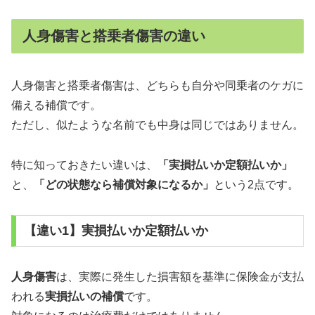
人身傷害と搭乗者傷害の違い
人身傷害と搭乗者傷害は、どちらも自分や同乗者のケガに
備える補償です。
ただし、似たような名前でも中身は同じではありません。
特に知っておきたい違いは、
「実損払いか定額払いか」
と、
「どの状態なら補償対象になるか」
という2点です。
【違い1】実損払いか定額払いか
人身傷害
は、実際に発生した損害額を基準に保険金が支払
われる
実損払いの補償
です。