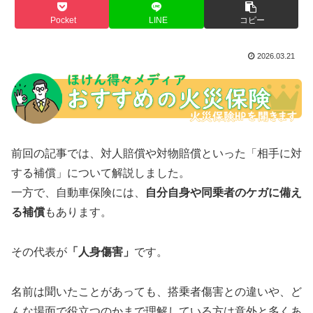
Pocket
LINE
コピー
2026.03.21
前回の記事では、対人賠償や対物賠償といった「相手に対
する補償」について解説しました。
一方で、自動車保険には、
自分自身や同乗者のケガに備え
る補償
もあります。
その代表が
「人身傷害」
です。
名前は聞いたことがあっても、搭乗者傷害との違いや、ど
んな場面で役立つのかまで理解している方は意外と多くあ