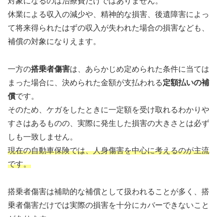
対象になるのは治療費だけではありません。
休業による収入の減少や、精神的な損害、後遺障害によっ
て将来得られたはずの収入が失われた場合の損害なども、
補償の対象になりえます。
一方の
搭乗者傷害
は、あらかじめ定められた条件に当ては
まった場合に、決められた金額が支払われる
定額払いの補
償
です。
そのため、ケガをしたときに一定額を受け取れるわかりや
すさはあるものの、実際に発生した損害の大きさとは必ず
しも一致しません。
現在の自動車保険では、人身傷害を中心に考えるのが主流
です。
搭乗者傷害は補助的な補償として扱われることが多く、搭
乗者傷害だけでは実際の損害を十分にカバーできないこと